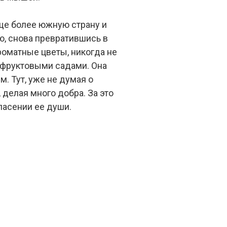
еще более южную страну и
ю, снова превратившись в
ароматные цветы, никогда не
 фруктовыми садами. Она
м. Тут, уже не думая о
делая много добра. За это
пасении ее души.