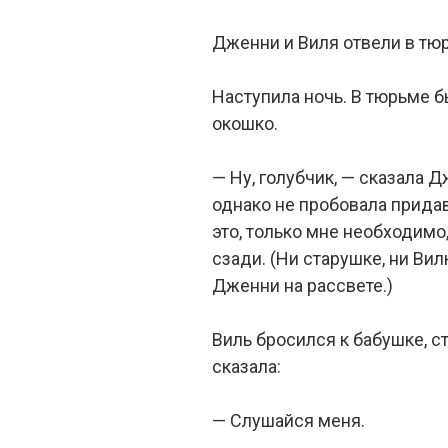
Дженни и Виля отвели в тюр
Наступила ночь. В тюрьме б
окошко.
— Ну, голубчик, — сказала 
однако не пробовала прида
это, только мне необходим
сзади. (Ни старушке, ни Ви
Дженни на рассвете.)
Виль бросился к бабушке, ст
сказала:
— Слушайся меня.