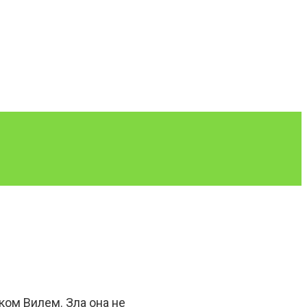
ом Вилем. Зла она не