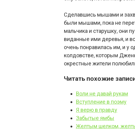
Сделавшись мышами и захва
были мышами, пока не пере
мальчика и старушку, они п
виданные ими деревья, и в
очень понравилась им, и у о
колдовстве, которым Дженни
окрестные жители полюбили 
Читать похожие записи
Воли не давай рукам
Вступление в поэму
Я верю в правду
Забытые ямбы
Желтым шелком, желт