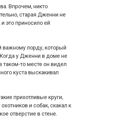
ва. Впрочем, никто
ительно, старая Дженни не
 и это приносило ей
й важному лорду, который
 Когда у Дженни в доме не
 в таком-то месте он видел
анного куста выскакивал
такие прихотливые круги,
охотников и собак, скакал к
кое отверстие в стене.