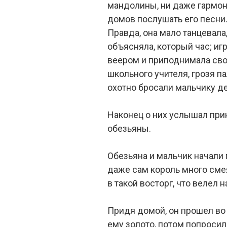
мандолины, ни даже гармони
домов послушать его песни
Правда, она мало танцевала
объясняла, который час; иг
веером и приподнимала сво
школьного учителя, грозя 
охотно бросали мальчику де
Наконец о них услышал при
обезьяны.
Обезьяна и мальчик начали 
даже сам король много сме
в такой восторг, что велел 
Придя домой, он прошел во 
ему золото, потом попросил