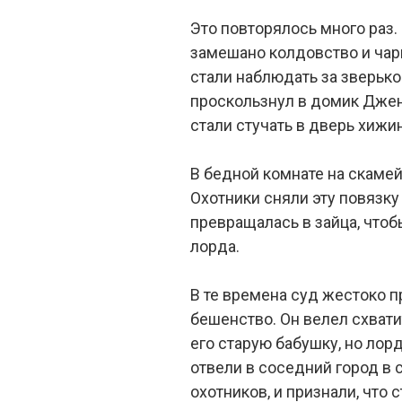
Это повторялось много раз. 
замешано колдовство и чар
стали наблюдать за зверьком
проскользнул в домик Дженн
стали стучать в дверь хижин
В бедной комнате на скамей
Охотники сняли эту повязку
превращалась в зайца, чтоб
лорда.
В те времена суд жестоко 
бешенство. Он велел схватит
его старую бабушку, но лор
отвели в соседний город в 
охотников, и признали, что