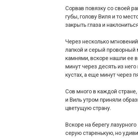
Сорвав повязку со своей ра
губы, голову Виля и то мест
закрыть глаза и наклонитьс
Через несколько мгновений
лапкой и серый проворный 
камнями, вскоре нашли ее в
минут через десять из него
кустах, а еще минут через 
Сов много в каждой стране,
и Виль утром приняли образ
цветущую страну.
Вскоре на берегу лазурного
серую старенькую, но удиви