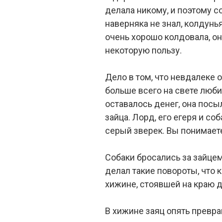
делала никому, и поэтому с
наверняка не знал, колдунья
очень хорошо колдовала, он
некоторую пользу.
Дело в том, что невдалеке
больше всего на свете люби
оставалось денег, она посыл
зайца. Лорд, его егеря и со
серый зверек. Вы понимаете
Собаки бросались за зайцем
делал такие повороты, что 
хижине, стоявшей на краю д
В хижине заяц опять превр