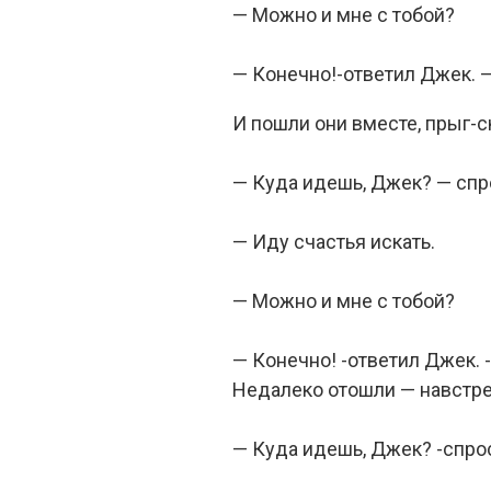
— Можно и мне с тобой?
— Конечно!-ответил Джек. 
И пошли они вместе, прыг-с
— Куда идешь, Джек? — спр
— Иду счастья искать.
— Можно и мне с тобой?
— Конечно! -ответил Джек. 
Недалеко отошли — навстре
— Куда идешь, Джек? -спро