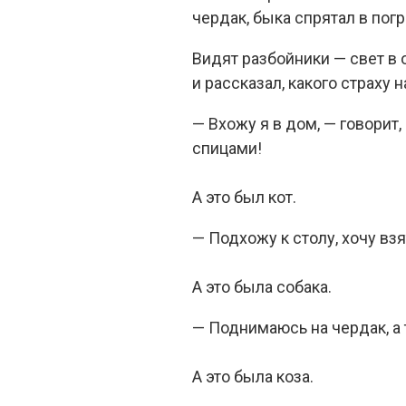
чердак, быка спрятал в погр
Видят разбойники — свет в 
и рассказал, какого страху 
— Вхожу я в дом, — говорит, 
спицами!
А это был кот.
— Подхожу к столу, хочу вз
А это была собака.
— Поднимаюсь на чердак, а т
А это была коза.