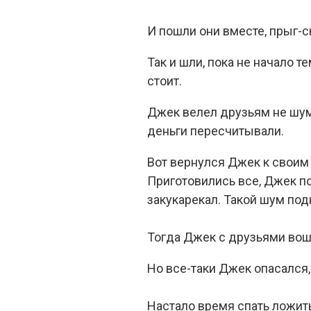
И пошли они вместе, прыг-ск
Так и шли, пока не начало т
стоит.
Джек велел друзьям не шуме
деньги пересчитывали.
Вот вернулся Джек к своим д
Приготовились все, Джек под
закукарекал. Такой шум под
Тогда Джек с друзьями воше
Но все-таки Джек опасался,
Настало время спать ложить