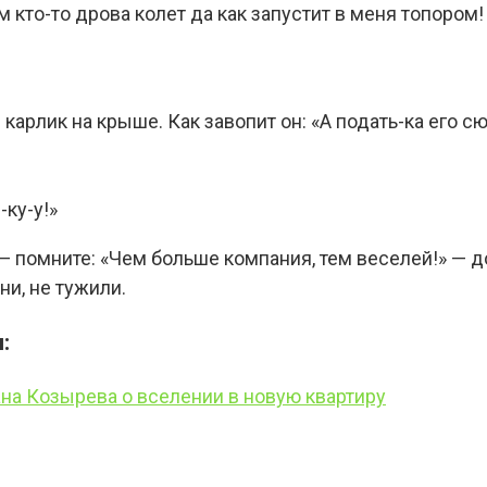
ам кто-то дрова колет да как запустит в меня топором!
 карлик на крыше. Как завопит он: «А подать-ка его сю
-ку-у!»
— помните: «Чем больше компания, тем веселей!» — 
ни, не тужили.
:
на Козырева о вселении в новую квартиру