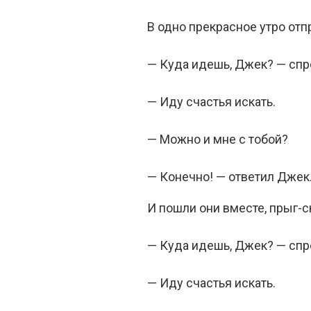
В одно прекрасное утро отп
— Куда идешь, Джек? — спр
— Иду счастья искать.
— Можно и мне с тобой?
— Конечно! — ответил Джек.
И пошли они вместе, прыг-с
— Куда идешь, Джек? — спр
— Иду счастья искать.