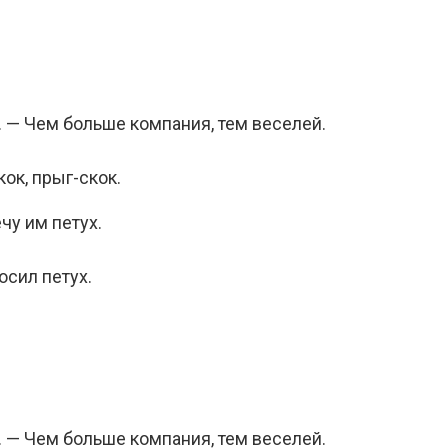
 — Чем больше компания, тем веселей.
ок, прыг-скок.
чу им петух.
осил петух.
 — Чем больше компания, тем веселей.