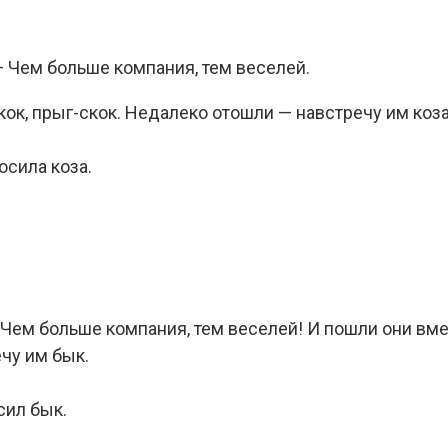
— Чем больше компания, тем веселей.
кок, прыг-скок. Недалеко отошли — навстречу им коза
осила коза.
-Чем больше компания, тем веселей! И пошли они вмес
чу им бык.
сил бык.