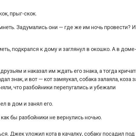
ок, прыг-скок.
емнеть. Задумались они — где же им ночь провести? И
ть, подкрался к дому и заглянул в окошко. А в доме
рузьям и наказал им ждать его знака, а тогда кричат
ал знак, и вот — кот замяукал, собака залаяла, коза 
няли, что разбойники перепугались и убежали
л в дом и занял его.
 как бы разбойники не вернулись ночью.
ся. Джек уложил кота в качалку, собаку посадил под 