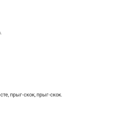
.
те, прыг-скок, прыг-скок.