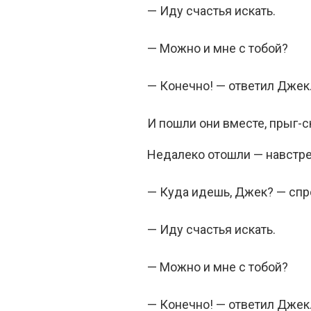
— Иду счастья искать.
— Можно и мне с тобой?
— Конечно! — ответил Джек.
И пошли они вместе, прыг-ск
Недалеко отошли — навстре
— Куда идешь, Джек? — спр
— Иду счастья искать.
— Можно и мне с тобой?
— Конечно! — ответил Джек.