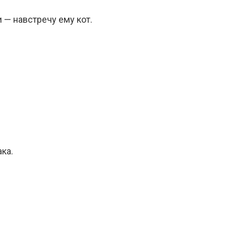
 — навстречу ему кот.
ка.