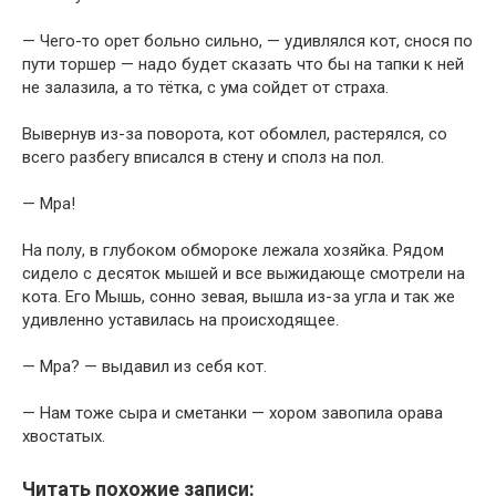
— Чего-то орет больно сильно, — удивлялся кот, снося по
пути торшер — надо будет сказать что бы на тапки к ней
не залазила, а то тётка, с ума сойдет от страха.
Вывернув из-за поворота, кот обомлел, растерялся, со
всего разбегу вписался в стену и сполз на пол.
— Мра!
На полу, в глубоком обмороке лежала хозяйка. Рядом
сидело с десяток мышей и все выжидающе смотрели на
кота. Его Мышь, сонно зевая, вышла из-за угла и так же
удивленно уставилась на происходящее.
— Мра? — выдавил из себя кот.
— Нам тоже сыра и сметанки — хором завопила орава
хвостатых.
Читать похожие записи: