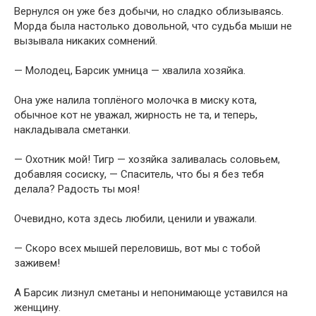
Вернулся он уже без добычи, но сладко облизываясь.
Морда была настолько довольной, что судьба мыши не
вызывала никаких сомнений.
— Молодец, Барсик умница — хвалила хозяйка.
Она уже налила топлёного молочка в миску кота,
обычное кот не уважал, жирность не та, и теперь,
накладывала сметанки.
— Охотник мой! Тигр — хозяйка заливалась соловьем,
добавляя сосиску, — Спаситель, что бы я без тебя
делала? Радость ты моя!
Очевидно, кота здесь любили, ценили и уважали.
— Скоро всех мышей переловишь, вот мы с тобой
заживем!
А Барсик лизнул сметаны и непонимающе уставился на
женщину.