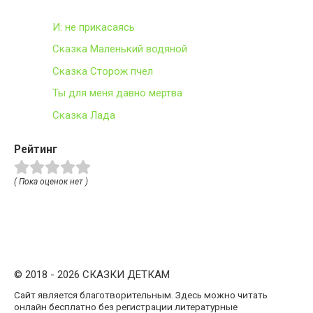
И: не прикасаясь
Сказка Маленький водяной
Сказка Сторож пчeл
Ты для меня давно мертва
Сказка Лада
Рейтинг
( Пока оценок нет )
© 2018 - 2026 СКАЗКИ ДЕТКАМ
Сайт является благотворительным. Здесь можно читать
онлайн бесплатно без регистрации литературные