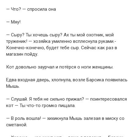
— Что? — спросила она
— Мяу!
— Сыру? Ты хочешь сыру? Ах ты мой охотник, мой
труженик! — хозяйка умиленно всплеснула руками.-
Конечно-конечно, будет тебе сыр. Сейчас как раз в
магазин пойду.
Кот довольно заурчал и потёрся о ноги женщины.
Едва входная дверь, хлопнула, возле Барсика появилась
Мышь.
— Слушай. Я тебя не сильно прижал? — поинтересовался
кот — Ты что-то громко пищала.
— В роль вошла! — хихикнула Мышь залезая в миску со
сметаной.