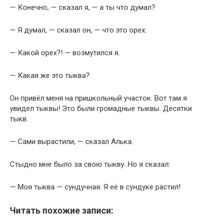
— Конечно, — сказал я, — а ты что думал?
— Я думал, — сказал он, — что это орех.
— Какой орех?! — возмутился я.
— Какая же это тыква?
Он привёл меня на пришкольный участок. Вот там я
увидел тыквы! Это были громадные тыквы. Десятки
тыкв.
— Сами вырастили, — сказал Алька.
Стыдно мне было за свою тыкву. Но я сказал:
— Моя тыква — сундучная. Я её в сундуке растил!
Читать похожие записи: