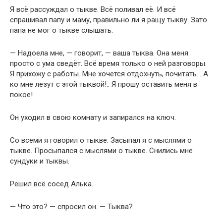
Я всё рассуждал о тыкве. Всё поливал её. И всё
спрашивал папу и маму, правильно ли я ращу тыкву. Зато
папа не мог о тыкве слышать.
— Надоела мне, — говорит, — ваша тыква. Она меня
просто с ума сведёт. Всё время только о ней разговоры.
Я прихожу с работы. Мне хочется отдохнуть, почитать… А
ко мне лезут с этой тыквой!.. Я прошу оставить меня в
покое!
Он уходил в свою комнату и запирался на ключ.
Со всеми я говорил о тыкве. Засыпал я с мыслями о
тыкве. Просыпался с мыслями о тыкве. Снились мне
сундуки и тыквы.
Решил всё сосед Алька.
— Что это? — спросил он. — Тыква?