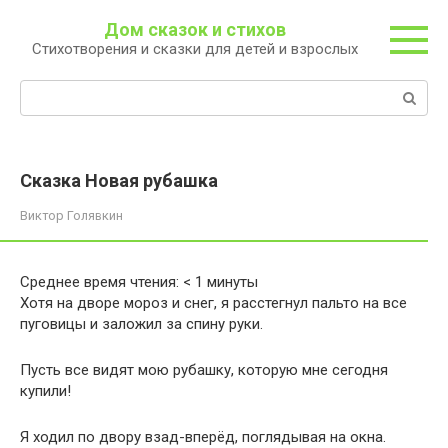
Перейти
Дом сказок и стихов
к
Стихотворения и сказки для детей и взрослых
контенту
Поиск:
Сказка Новая рубашка
Виктор Голявкин
Среднее время чтения:
< 1
минуты
Хотя на дворе мороз и снег, я расстегнул пальто на все
пуговицы и заложил за спину руки.
Пусть все видят мою рубашку, которую мне сегодня
купили!
Я ходил по двору взад-вперёд, поглядывая на окна.