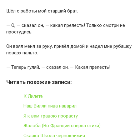
Шёл с работы мой старший брат.
— О, — сказал он, — какая прелесть! Только смотри не
простудись.
Он взял меня за руку, привёл домой и надел мне рубашку
поверх пальто.
— Теперь гуляй, — сказал он. — Какая прелесть!
Читать похожие записи:
К Лилете
Наш Вилли пива наварил
Я к вам травою прорасту
Жалоба (Во Франции сперва стихи)
Сказка Школа чернокнижия