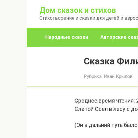
Перейти
Дом сказок и стихов
к
Стихотворения и сказки для детей и взро
контенту
Народные сказки
Авторские ска
Сказка Фил
Рубрика:
Иван Крылов
Среднее время чтения:
Слепой Осел в лесу с д
(Он в дальний путь было