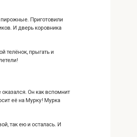
и пирожные. Приготовили
иков. И дверь коровника
ой телёнок, прыгать и
летели!
 оказался. Он как вспомнит
осит её на Мурку! Мурка
й, так ею и осталась. И