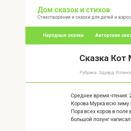
Перейти
Дом сказок и стихов
к
Стихотворения и сказки для детей и взро
контенту
Народные сказки
Авторские ска
Сказка Кот 
Рубрика:
Эдуард Успенс
Среднее время чтения:
Корова Мурка всю зиму в
Пора всех коров в поле
большой лозунг написал