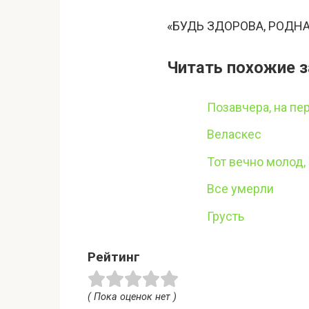
«БУДЬ ЗДОРОВА, РОДНА
Читать похожие з
Позавчера, на пе
Веласкес
Тот вечно молод, 
Все умерли
Грусть
Рейтинг
( Пока оценок нет )