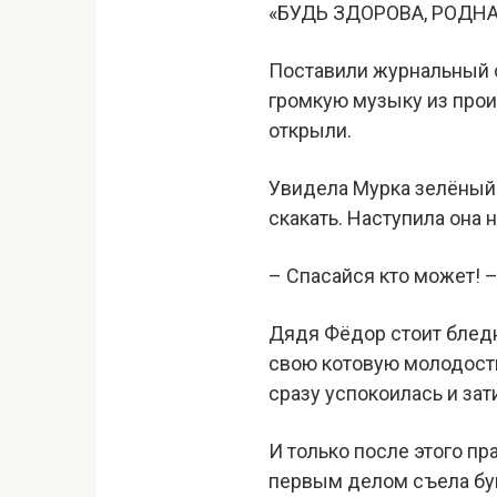
«БУДЬ ЗДОРОВА, РОДНА
Поставили журнальный с
громкую музыку из прои
открыли.
Увидела Мурка зелёный л
скакать. Наступила она
– Спасайся кто может! 
Дядя Фёдор стоит бледн
свою котовую молодость,
сразу успокоилась и зат
И только после этого пр
первым делом съела бу