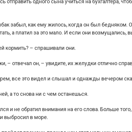
сь отправить одного сына учиться на бухгалтера, что
ыбак забыл, как ему жилось, когда он был бедняком. 
тать, а платил за это мало. И если они возмущались, 
й кормить? – спрашивали они.
и, – отвечал он, – увидите, их желудки отлично спра
ем, все это видел и слышал и однажды вечером ска
ей, а то снова ни с чем останешься.
ся и не обратил внимания на его слова. Больше того,
 и выбросил в море.