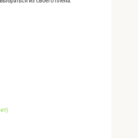
выбраться из своего плена.
ет)