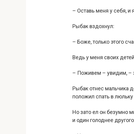
– Оставь меня у себя, и 
Рыбак вздохнул:
– Боже, только этого сч
Ведь у меня своих детей
– Поживем – увидим, – 
Рыбак отнес мальчика д
положил спать в люльку
Но зато ел он безумно м
и один голоднее другого