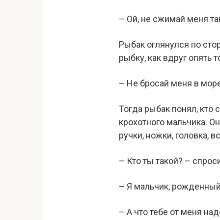
– Ой, не сжимай меня та
Рыбак оглянулся по стор
рыбку, как вдруг опять 
– Не бросай меня в море
Тогда рыбак понял, кто 
крохотного мальчика. О
ручки, ножки, головка, в
– Кто ты такой? – спрос
– Я мальчик, рожденный
– А что тебе от меня над