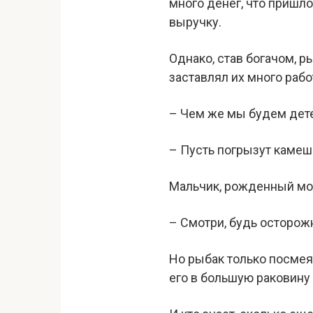
много денег, что пришло
выручку.
Однако, став богачом, р
заставлял их много рабо
– Чем же мы будем дете
– Пусть погрызут камешк
Мальчик, рожденный мор
– Смотри, будь осторожн
Но рыбак только посмеял
его в большую раковину