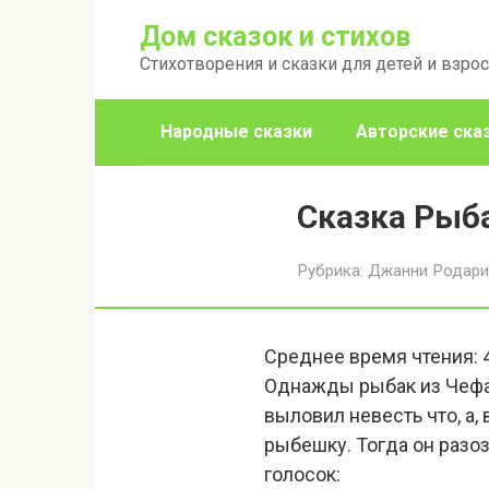
Перейти
Дом сказок и стихов
к
Стихотворения и сказки для детей и взро
контенту
Народные сказки
Авторские ска
Сказка Рыб
Рубрика:
Джанни Родари
Среднее время чтения:
Однажды рыбак из Чефал
выловил невесть что, а,
рыбешку. Тогда он разоз
голосок: