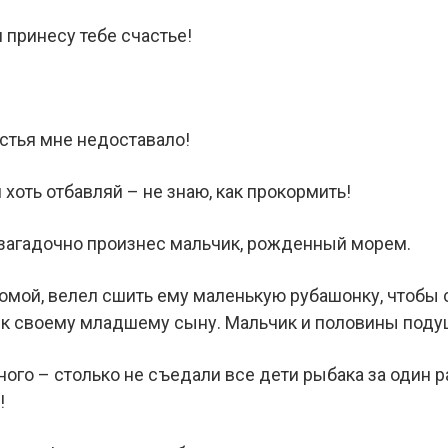
я принесу тебе счастье!
астья мне недоставало!
 хоть отбавляй – не знаю, как прокормить!
загадочно произнес мальчик, рожденный морем.
омой, велел сшить ему маленькую рубашонку, чтобы с
 к своему младшему сыну. Мальчик и половины подуш
ного – столько не съедали все дети рыбака за один ра
!