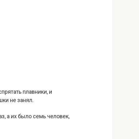
прятать плавники, и
ки не занял.
з, а их было семь человек,