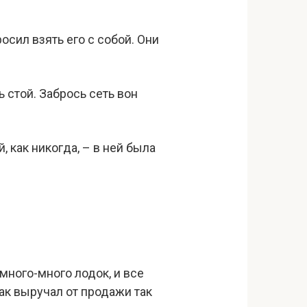
сил взять его с собой. Они
ь стой. Забрось сеть вон
, как никогда, – в ней была
 много-много лодок, и все
ак выручал от продажи так