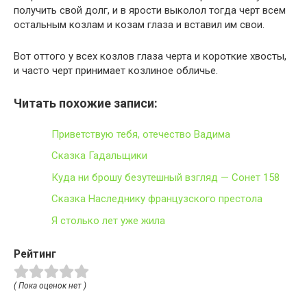
получить свой долг, и в ярости выколол тогда черт всем
остальным козлам и козам глаза и вставил им свои.
Вот оттого у всех козлов глаза черта и короткие хвосты,
и часто черт принимает козлиное обличье.
Читать похожие записи:
Приветствую тебя, отечество Вадима
Сказка Гадальщики
Куда ни брошу безутешный взгляд — Сонет 158
Сказка Наследнику французского престола
Я столько лет уже жила
Рейтинг
( Пока оценок нет )