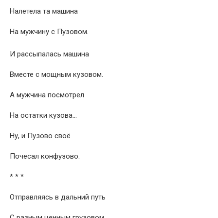
Налетела та машина
На мужчину с Пузовом.
И рассыпалась машина
Вместе с мощным кузовом.
А мужчина посмотрел
На остатки кузова…
Ну, и Пузово своё
Почесал конфузово.
* * *
Отправляясь в дальний путь
С разным ценным грузовом,