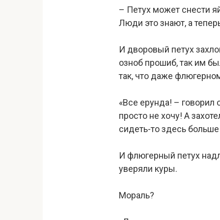
– Петух может снести яй
Люди это знают, а теперь
И дворовый петух захло
озноб прошиб, так им бы
так, что даже флюгерно
«Все ерунда! – говорил о
просто не хочу! А захоте
сидеть-то здесь больше 
И флюгерный петух надло
уверяли куры.
Мораль?