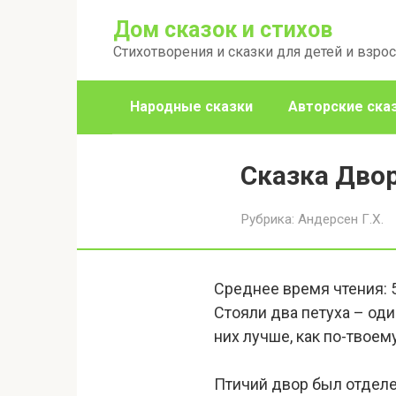
Перейти
Дом сказок и стихов
к
Стихотворения и сказки для детей и взро
контенту
Народные сказки
Авторские ска
Сказка Дво
Рубрика:
Андерсен Г.Х.
Среднее время чтения:
Стояли два петуха – оди
них лучше, как по-твое
Птичий двор был отделе