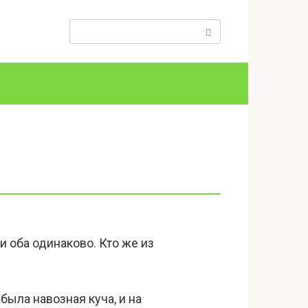
Поиск:
и оба одинаково. Кто же из
ыла навозная куча, и на