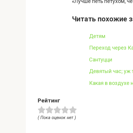
«Лучше петь петухом, ч
Читать похожие з
Детям
Переход через К
Сантуцци
Девятый час; уж 
Какая в воздухе
Рейтинг
( Пока оценок нет )